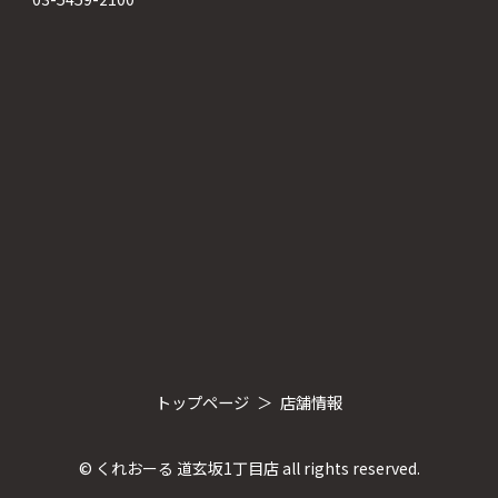
トップページ
店舗情報
© くれおーる 道玄坂1丁目店 all rights reserved.