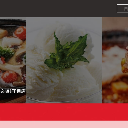
日
玄坂1丁目店」