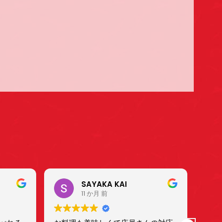
SAYAKA KAI
11 か月 前