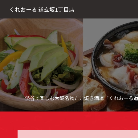
くれおーる 道玄坂1丁目店
渋谷で楽しむ大阪名物たこ焼き酒場「くれおーる道